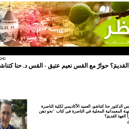
دَ القديمَ؟ حوارٌ مع القس نعيم عتيق - القس د. حنا كتناش
لدكتور حنا كتناشو، العميد الأكاديمي لكلية الناصرة
يسة المعمدانية المحلية في الناصرة في كتاب "نحو ذهن
 العهدَ القديمَ؟
ق