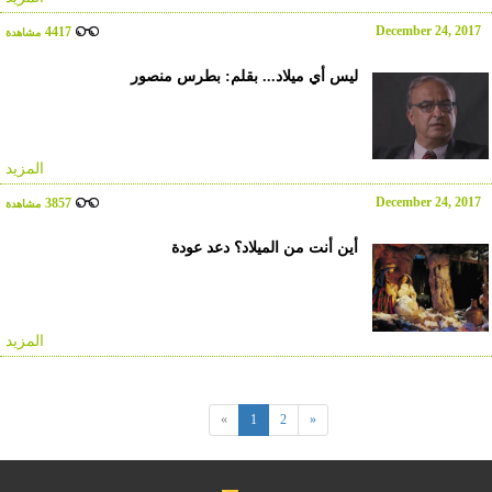
December 24, 2017
4417
مشاهدة
ليس أي ميلاد... بقلم: بطرس منصور
المزيد
December 24, 2017
3857
مشاهدة
أين أنت من الميلاد؟ دعد عودة
المزيد
«
1
2
»