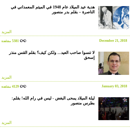
هدية عيد الميلاد عام 1948 في الميتم المعمداني في
الناصرة – بقلم بدر منصور
المزيد
December 21, 2018
5381
مشاهدة
لا تنسوا صاحب العيد... ولكن كيف؟ بقلم القس منذر
إسحق
المزيد
January 03, 2018
4129
مشاهدة
ليلة الميلاد يمحى البغض - ليس في رام الله! بقلم:
بطرس منصور
المزيد