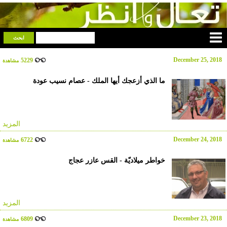
December 25, 2018
5229
مشاهدة
ما الذي أزعجك أيها الملك - عصام نسيب عودة
المزيد
December 24, 2018
6722
مشاهدة
خواطر ميلاديّة - القس عازر عجاج
المزيد
December 23, 2018
6809
مشاهدة