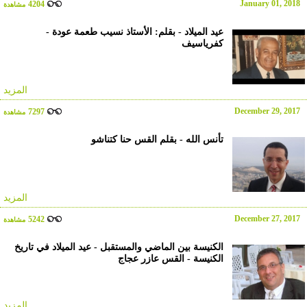
January 01, 2018
4204
مشاهدة
عيد الميلاد - بقلم: الأستاذ نسيب طعمة عودة -
كفرياسيف
المزيد
December 29, 2017
7297
مشاهدة
تأنس الله - بقلم القس حنا كتناشو
المزيد
December 27, 2017
5242
مشاهدة
الكنيسة بين الماضي والمستقبل - عيد الميلاد في تاريخ
الكنيسة - القس عازر عجاج
المزيد