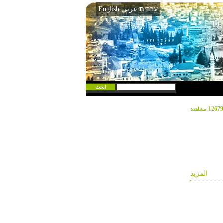
עברית
عربي
English
12679
مشاهدة
المزيد