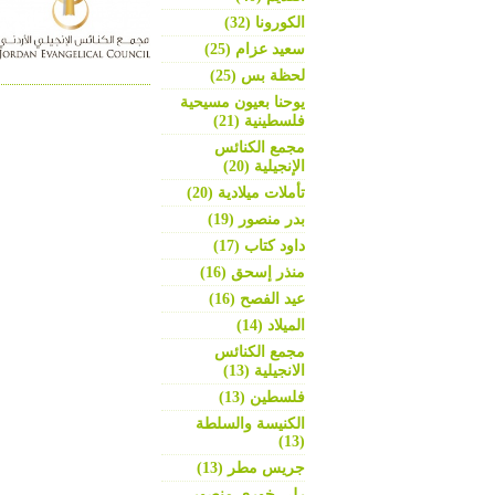
الكورونا (32)
سعيد عزام (25)
لحظة بس (25)
يوحنا بعيون مسيحية
فلسطينية (21)
مجمع الكنائس
الإنجيلية (20)
تأملات ميلادية (20)
بدر منصور (19)
داود كتاب (17)
منذر إسحق (16)
عيد الفصح (16)
الميلاد (14)
مجمع الكنائس
الانجيلية (13)
فلسطين (13)
الكنيسة والسلطة
(13)
جريس مطر (13)
رلى خوري منصور