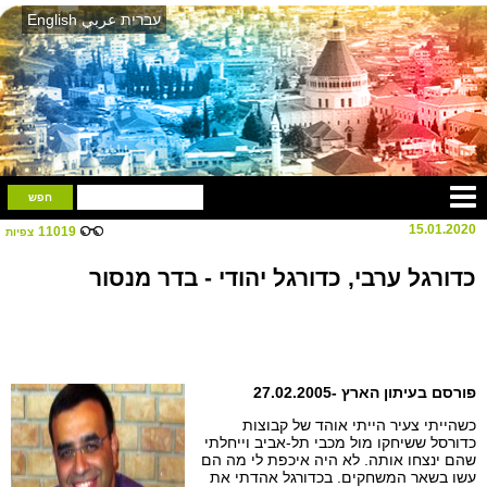
עברית
عربي
English
15.01.2020
11019
צפיות
כדורגל ערבי, כדורגל יהודי - בדר מנסור
פורסם בעיתון הארץ -27.02.2005
כשהייתי צעיר הייתי אוהד של קבוצות
כדורסל ששיחקו מול מכבי תל-אביב וייחלתי
שהם ינצחו אותה. לא היה איכפת לי מה הם
עשו בשאר המשחקים. בכדורגל אהדתי את