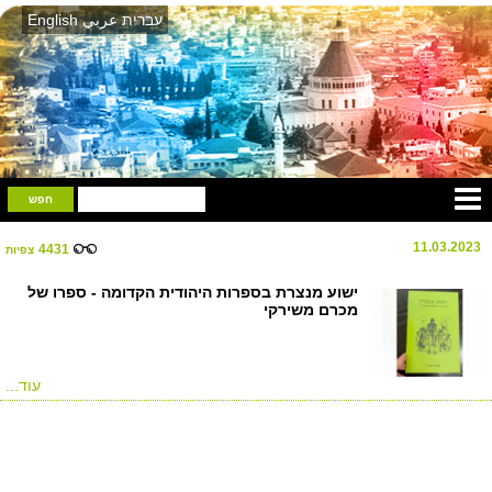
English
عربي
עברית
11.03.2023
4431
צפיות
ישוע מנצרת בספרות היהודית הקדומה - ספרו של
מכרם משירקי
עוד...