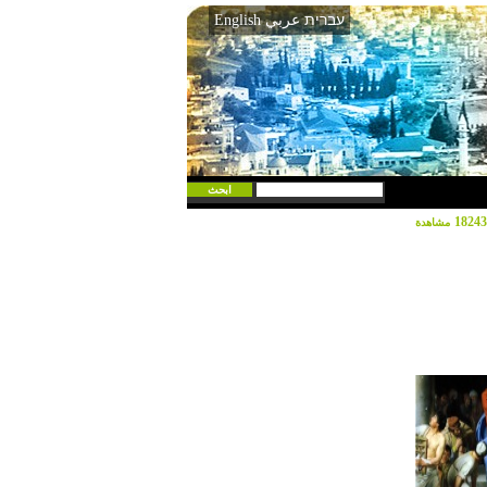
עברית
عربي
English
18243
مشاهدة