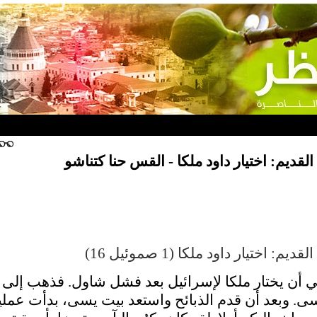
القديم: اختيار داود ملكا - القس حنا كتناشو
: اختيار داود ملكا (1 صموئيل 16)
بي أن يختار ملكا لإسرائيل بعد فشل شاول. فذهب إلى 
ى. وبعد أن قدم الذبائح واستعد بيت يسى، بدأت عملي