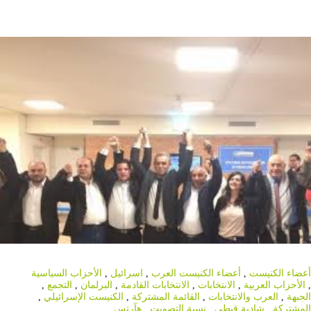
أعضاء الكنيست
,
أعضاء الكنيست العرب
,
اسرائيل
,
الأحزاب السياسية
,
الأحزاب العربية
,
الانتخابات
,
الانتخابات القادمة
,
البرلمان
,
التجمع
,
الجبهة
,
العرب والانتخابات
,
القائمة المشتركة
,
الكنيست الإسرائيلي
,
المشتركة
,
شادية قبطي
,
نسبة التصويت
,
هآرتس