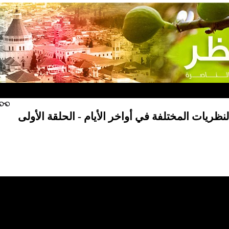
لنظريات المختلفة في أواخر الأيام - الحلقة الأولى