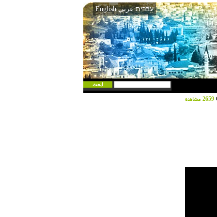
עברית
عربي
English
2659
مشاهدة