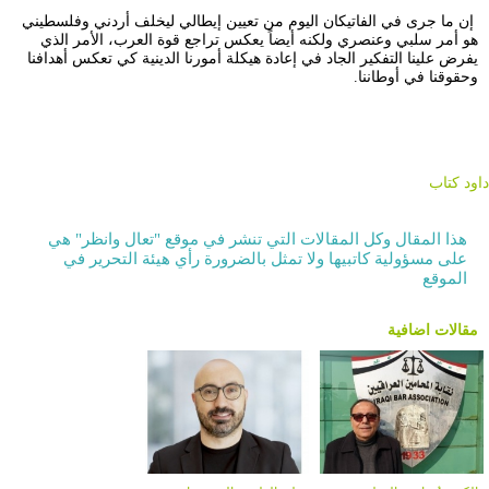
إن ما جرى في الفاتيكان اليوم من تعيين إيطالي ليخلف أردني وفلسطيني
هو أمر سلبي وعنصري ولكنه أيضاً يعكس تراجع قوة العرب، الأمر الذي
يفرض علينا التفكير الجاد في إعادة هيكلة أمورنا الدينية كي تعكس أهدافنا
وحقوقنا في أوطاننا.
داود كتاب
هذا المقال وكل المقالات التي تنشر في موقع "تعال وانظر" هي
على مسؤولية كاتبيها ولا تمثل بالضرورة رأي هيئة التحرير في
الموقع
مقالات اضافية