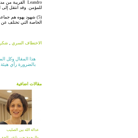
Leandro
القريبة من مدي
للمؤمن. وقد انتقل إلى 
(5) شهود يهوه هم جما
الخاصة التي تختلف عن 
الاختطاف السري
,
شكري
هذا المقال وكل الم
بالضرورة رأي هيئة 
مقالات اضافية
عدالة الله بين الصليب
والرحمة: حين يلتقي الحق