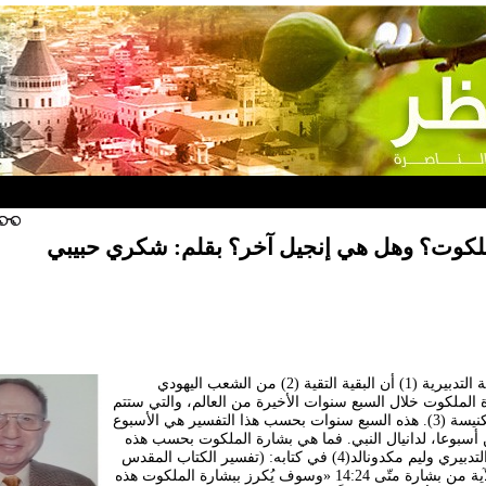
ملكوت؟ وهل هي إنجيل آخر؟ بقلم: شكري حبيبي
تدّعي المدرسة التفسيرية التدبيرية (1) أن البقية التقية (2) من الشعب اليهودي
 الملكوت خلال السبع سنوات الأخيرة من العالم، والتي ستتم
بعد الاختطاف السرّي للكنيسة (3). هذه السبع سنوات بحسب هذا التفسير هي الأسبوع
 أسبوعا، لدانيال النبي. فما هي بشارة الملكوت بحسب هذه
المدرسة؟ كتب الشارح التدبيري وليم مكدونالد(4) في كتابه: (تفسير الكتاب المقدس
للمؤمن)، تعليقه حول الآية من بشارة متّى 14:24 «وسوف يُكرز ببشارة الملكوت هذه