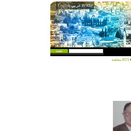
עברית
عربي
English
8272
مشاهدة