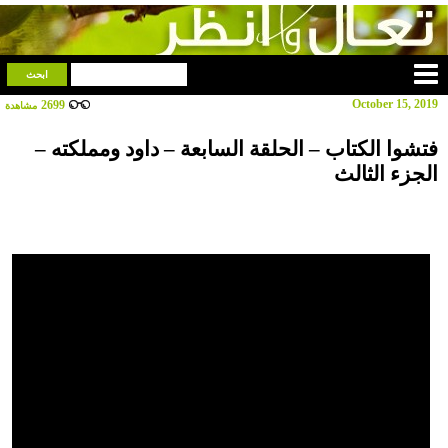
October 15, 2019
2699
مشاهدة
فتشوا الكتاب – الحلقة السابعة – داود ومملكته –
الجزء الثالث