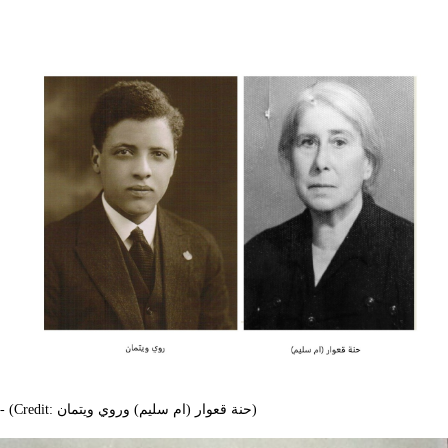
- (Credit: حنة قعوار (ام سليم) وروي ويتمان)