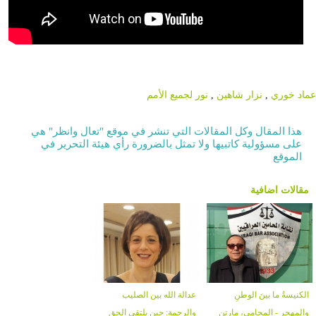
عماد خوري
,
نزار شاهين
,
نور لجميع الأمم
هذا المقال وكل المقالات التي تنشر في موقع "تعال وانظر" هي
على مسؤولية كاتبيها ولا تمثل بالضرورة رأي هيئة التحرير في
الموقع
مقالات اضافية
الكنيسةُ ما بينَ الوطنِ
عدالة الله بين الصليب
والمهجرِ - المحامي، مارتن
والرحمة: حين يلتقي الحق