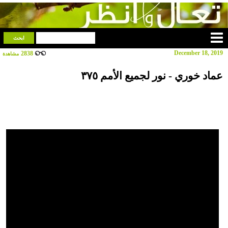
December 18, 2019
2838
مشاهدة
عماد خوري - نور لجميع الأمم ٣٧٥