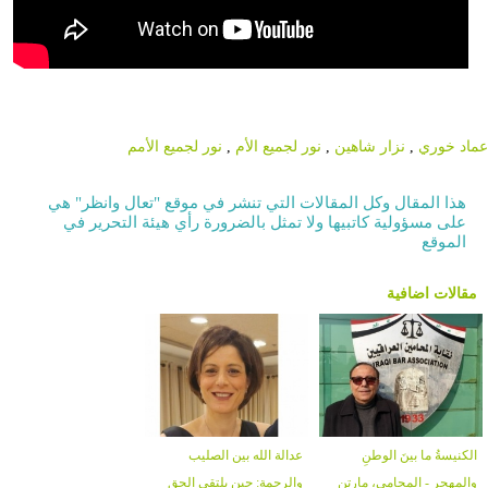
عماد خوري
,
نزار شاهين
,
نور لجميع الأم
,
نور لجميع الأمم
هذا المقال وكل المقالات التي تنشر في موقع "تعال وانظر" هي
على مسؤولية كاتبيها ولا تمثل بالضرورة رأي هيئة التحرير في
الموقع
مقالات اضافية
الكنيسةُ ما بينَ الوطنِ
عدالة الله بين الصليب
والمهجرِ - المحامي، مارتن
والرحمة: حين يلتقي الحق