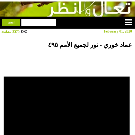
February 01, 2020
2575
مشاهدة
عماد خوري - نور لجميع الأمم ٤٩٥